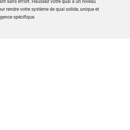
mant sans effort. Haussez votre quai à un niveau
our rendre votre système de quai solide, unique et
gence spécifique.