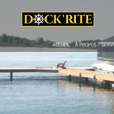
ACCUEIL
À PROPOS
SERVI