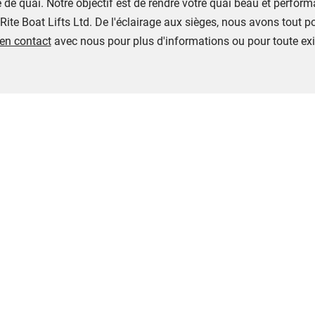
e de quai. Notre objectif est de rendre votre quai beau et perfor
Rite Boat Lifts Ltd. De l'éclairage aux sièges, nous avons tout p
 en contact
avec nous pour plus d'informations ou pour toute exi