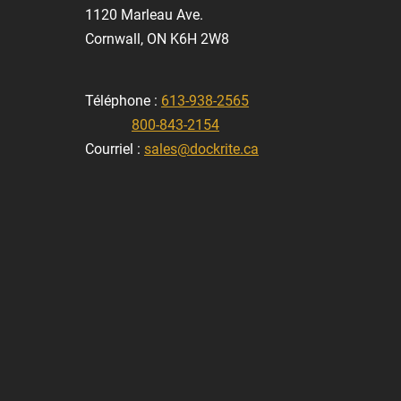
1120 Marleau Ave.
Cornwall, ON K6H 2W8
Téléphone :
613-938-2565
800-843-2154
Courriel :
sales@dockrite.ca