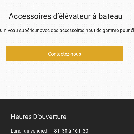
Accessoires d’élévateur à bateau
au niveau supérieur avec des accessoires haut de gamme pour él
Contactez-nous
Heures D’ouverture
Lundi au vendredi – 8 h 30 à 16 h 30