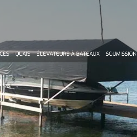
CES
QUAIS
ÉLÉVATEURS À BATEAUX
SOUMISSIO