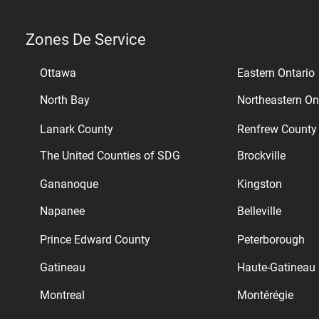
Zones De Service
Ottawa
Eastern Ontario
North Bay
Northeastern On
Lanark County
Renfrew County
The United Counties of SDG
Brockville
Gananoque
Kingston
Napanee
Belleville
Prince Edward County
Peterborough
Gatineau
Haute-Gatineau
Montreal
Montérégie