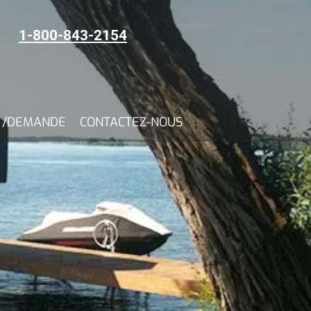
1-800-843-2154
N /DEMANDE
CONTACTEZ-NOUS