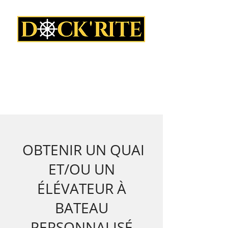
1-800-843-2154
OBTENIR UN QUAI
ET/OU UN
ÉLÉVATEUR À
BATEAU
PERSONNALISÉ