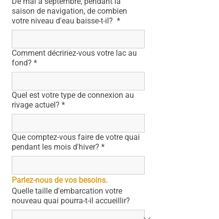
De mai à septembre, pendant la
saison de navigation, de combien
votre niveau d'eau baisse-t-il?
*
Comment décririez-vous votre lac au
fond?
*
Quel est votre type de connexion au
rivage actuel?
*
Que comptez-vous faire de votre quai
pendant les mois d'hiver?
*
Parlez-nous de vos besoins.
Quelle taille d'embarcation votre
nouveau quai pourra-t-il accueillir?