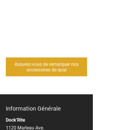
Assurez-vous de remarquer nos
accessoires de quai
Information Générale
Dock'Rite
1120 Marleau Ave.