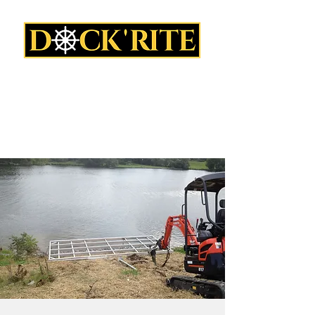
1-800-843-2154